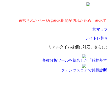
選択されたページは表示期間が切れたため、表示する
株マップ
デイトレ株マ
リアルタイム株価に対応、さらに
各種分析ツールを統合した「銘柄基本
クォンツスコアで銘柄診断