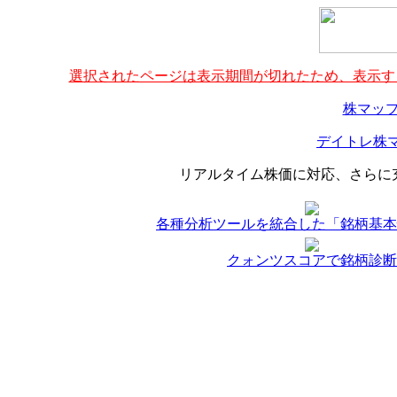
選択されたページは表示期間が切れたため、表示する
株マップ
デイトレ株マ
リアルタイム株価に対応、さらに
各種分析ツールを統合した「銘柄基本
クォンツスコアで銘柄診断