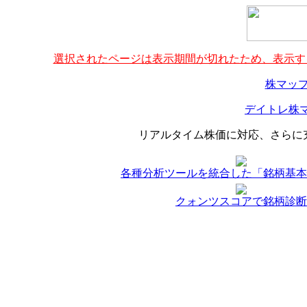
選択されたページは表示期間が切れたため、表示する
株マップ
デイトレ株マ
リアルタイム株価に対応、さらに
各種分析ツールを統合した「銘柄基本
クォンツスコアで銘柄診断