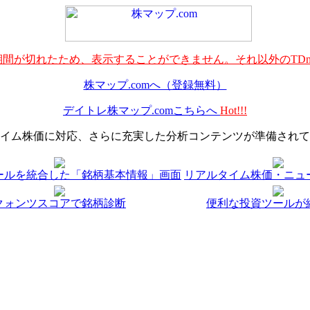
間が切れたため、表示することができません。それ以外のTDn
株マップ.comへ（登録無料）
デイトレ株マップ.comこちらへ
Hot!!!
イム株価に対応、さらに充実した分析コンテンツが準備されて
ールを統合した「銘柄基本情報」画面
リアルタイム株価・ニュ
クォンツスコアで銘柄診断
便利な投資ツールが