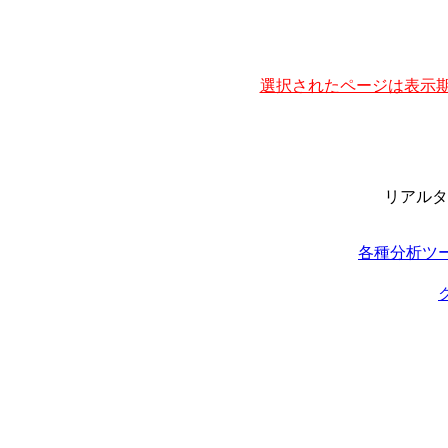
選択されたページは表示期
リアルタ
各種分析ツ