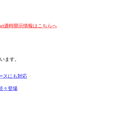
et適時開示情報はこちらへ
います。
ースにも対応
続々登場