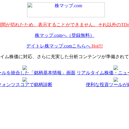
間が切れたため、表示することができません。それ以外のTDn
株マップ.comへ（登録無料）
デイトレ株マップ.comこちらへ
Hot!!!
イム株価に対応、さらに充実した分析コンテンツが準備されて
ールを統合した「銘柄基本情報」画面
リアルタイム株価・ニュ
クォンツスコアで銘柄診断
便利な投資ツールが