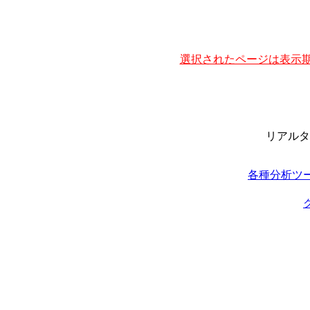
選択されたページは表示期
リアルタ
各種分析ツ