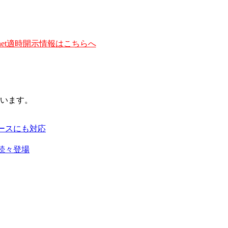
et適時開示情報はこちらへ
います。
ースにも対応
続々登場