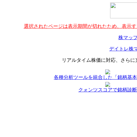
選択されたページは表示期間が切れたため、表示する
株マップ
デイトレ株マ
リアルタイム株価に対応、さらに
各種分析ツールを統合した「銘柄基本
クォンツスコアで銘柄診断