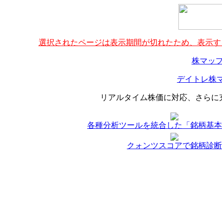
選択されたページは表示期間が切れたため、表示する
株マップ
デイトレ株マ
リアルタイム株価に対応、さらに
各種分析ツールを統合した「銘柄基本
クォンツスコアで銘柄診断