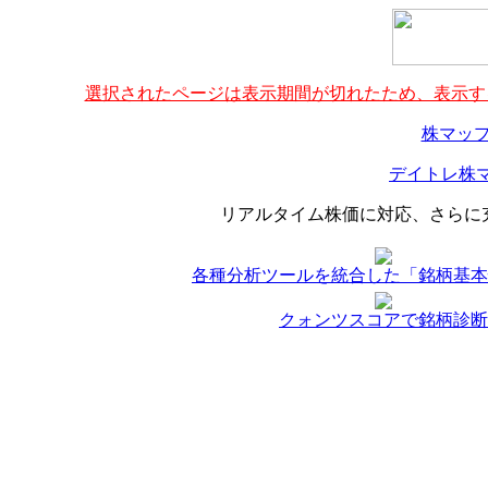
選択されたページは表示期間が切れたため、表示する
株マップ
デイトレ株マ
リアルタイム株価に対応、さらに
各種分析ツールを統合した「銘柄基本
クォンツスコアで銘柄診断