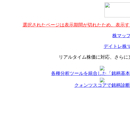
選択されたページは表示期間が切れたため、表示する
株マップ
デイトレ株マ
リアルタイム株価に対応、さらに
各種分析ツールを統合した「銘柄基本
クォンツスコアで銘柄診断