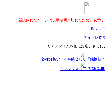
選択されたページは表示期間が切れたため、表示する
株マップ
デイトレ株マ
リアルタイム株価に対応、さらに
各種分析ツールを統合した「銘柄基本
クォンツスコアで銘柄診断