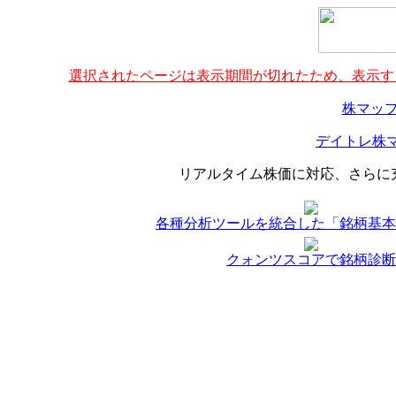
選択されたページは表示期間が切れたため、表示する
株マップ
デイトレ株マ
リアルタイム株価に対応、さらに
各種分析ツールを統合した「銘柄基本
クォンツスコアで銘柄診断