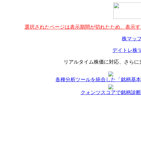
選択されたページは表示期間が切れたため、表示する
株マップ
デイトレ株マ
リアルタイム株価に対応、さらに
各種分析ツールを統合した「銘柄基本
クォンツスコアで銘柄診断