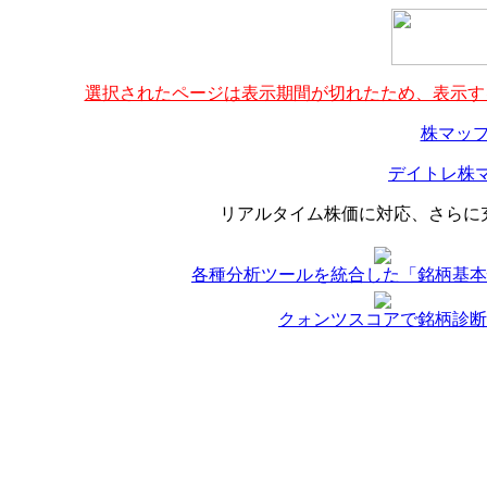
選択されたページは表示期間が切れたため、表示する
株マップ
デイトレ株マ
リアルタイム株価に対応、さらに
各種分析ツールを統合した「銘柄基本
クォンツスコアで銘柄診断