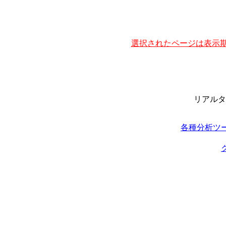
選択されたページは表示期
リアルタ
各種分析ツ