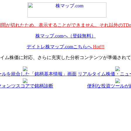
間が切れたため、表示することができません。それ以外のTDn
株マップ.comへ（登録無料）
デイトレ株マップ.comこちらへ
Hot!!!
イム株価に対応、さらに充実した分析コンテンツが準備されて
ールを統合した「銘柄基本情報」画面
リアルタイム株価・ニュ
クォンツスコアで銘柄診断
便利な投資ツールが