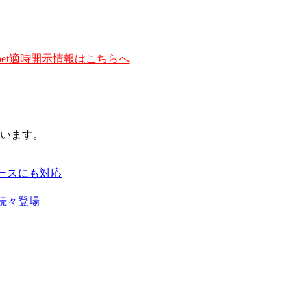
et適時開示情報はこちらへ
います。
ースにも対応
続々登場