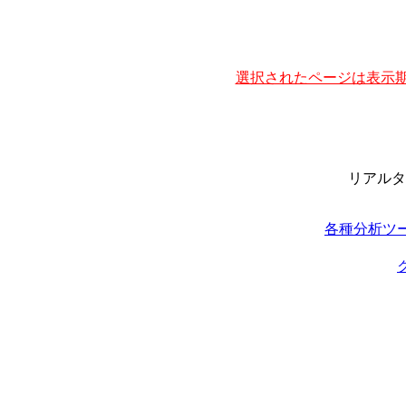
選択されたページは表示期
リアルタ
各種分析ツ