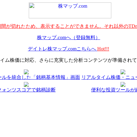
間が切れたため、表示することができません。それ以外のTDn
株マップ.comへ（登録無料）
デイトレ株マップ.comこちらへ
Hot!!!
イム株価に対応、さらに充実した分析コンテンツが準備されて
ールを統合した「銘柄基本情報」画面
リアルタイム株価・ニュ
クォンツスコアで銘柄診断
便利な投資ツールが