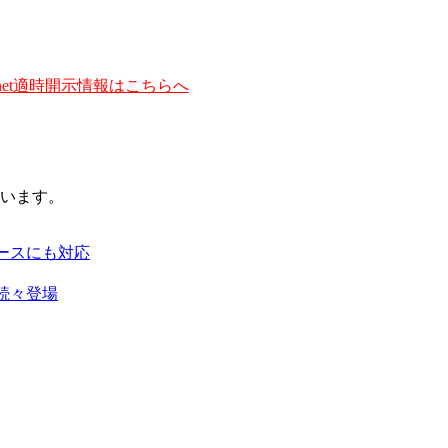
et適時開示情報はこちらへ
います。
ースにも対応
続々登場