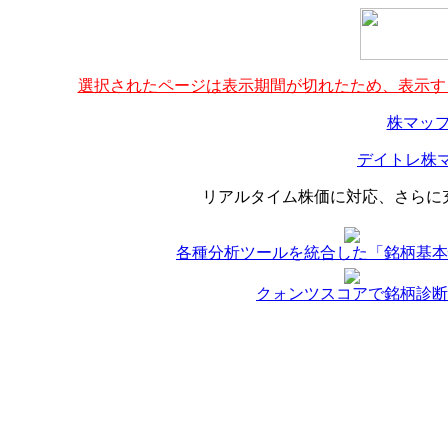
選択されたページは表示期間が切れたため、表示する
株マップ
デイトレ株マ
リアルタイム株価に対応、さらに
各種分析ツールを統合した「銘柄基本
クォンツスコアで銘柄診断