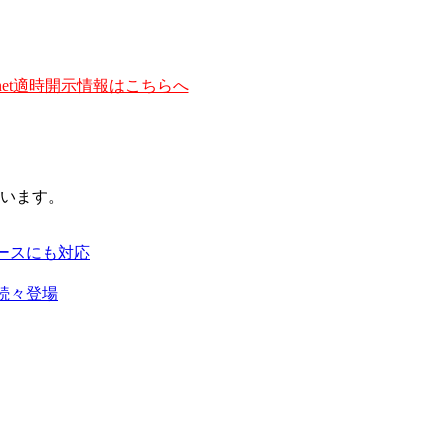
et適時開示情報はこちらへ
います。
ースにも対応
続々登場