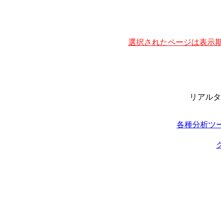
選択されたページは表示期
リアルタ
各種分析ツ