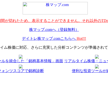
間が切れたため、表示することができません。それ以外のTDn
株マップ.comへ（登録無料）
デイトレ株マップ.comこちらへ
Hot!!!
イム株価に対応、さらに充実した分析コンテンツが準備されて
ールを統合した「銘柄基本情報」画面
リアルタイム株価・ニュ
クォンツスコアで銘柄診断
便利な投資ツールが