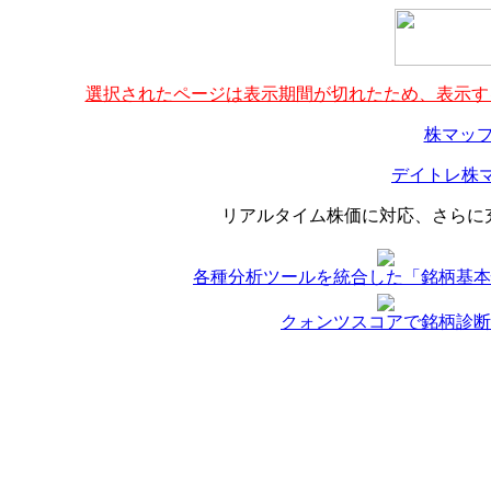
選択されたページは表示期間が切れたため、表示する
株マップ
デイトレ株マ
リアルタイム株価に対応、さらに
各種分析ツールを統合した「銘柄基本
クォンツスコアで銘柄診断