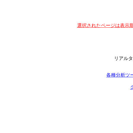
選択されたページは表示期
リアルタ
各種分析ツ