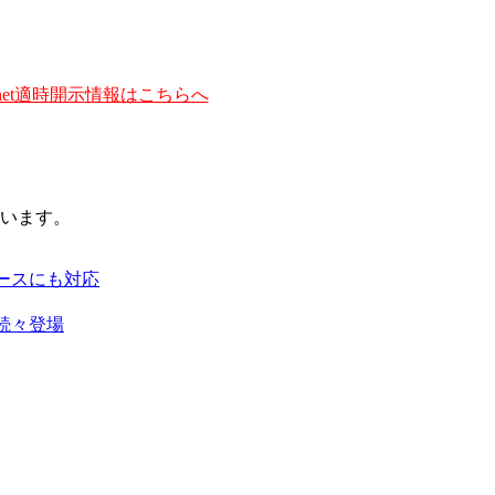
et適時開示情報はこちらへ
います。
ースにも対応
続々登場