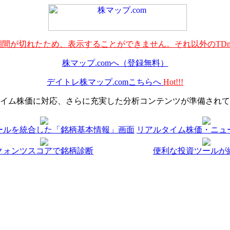
間が切れたため、表示することができません。それ以外のTDn
株マップ.comへ（登録無料）
デイトレ株マップ.comこちらへ
Hot!!!
イム株価に対応、さらに充実した分析コンテンツが準備されて
ールを統合した「銘柄基本情報」画面
リアルタイム株価・ニュ
クォンツスコアで銘柄診断
便利な投資ツールが