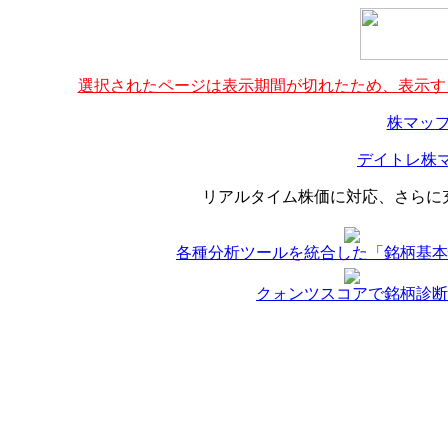
選択されたページは表示期間が切れたため、表示する
株マップ
デイトレ株マ
リアルタイム株価に対応、さらに
各種分析ツールを統合した「銘柄基本
クォンツスコアで銘柄診断