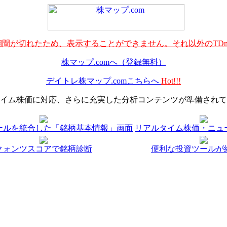
間が切れたため、表示することができません。それ以外のTDn
株マップ.comへ（登録無料）
デイトレ株マップ.comこちらへ
Hot!!!
イム株価に対応、さらに充実した分析コンテンツが準備されて
ールを統合した「銘柄基本情報」画面
リアルタイム株価・ニュ
クォンツスコアで銘柄診断
便利な投資ツールが