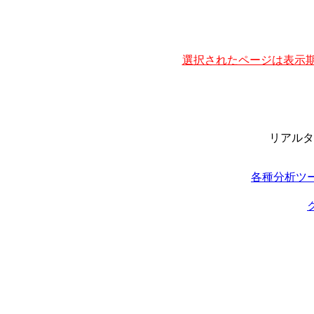
選択されたページは表示期
リアルタ
各種分析ツ