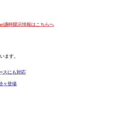
et適時開示情報はこちらへ
います。
ースにも対応
続々登場