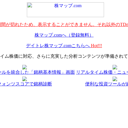
間が切れたため、表示することができません。それ以外のTDn
株マップ.comへ（登録無料）
デイトレ株マップ.comこちらへ
Hot!!!
イム株価に対応、さらに充実した分析コンテンツが準備されて
ールを統合した「銘柄基本情報」画面
リアルタイム株価・ニュ
クォンツスコアで銘柄診断
便利な投資ツールが