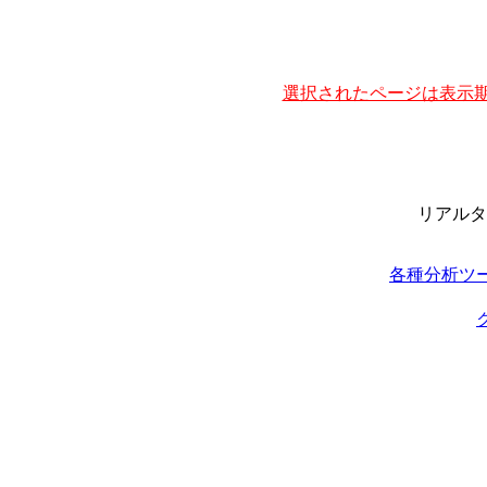
選択されたページは表示期
リアルタ
各種分析ツ