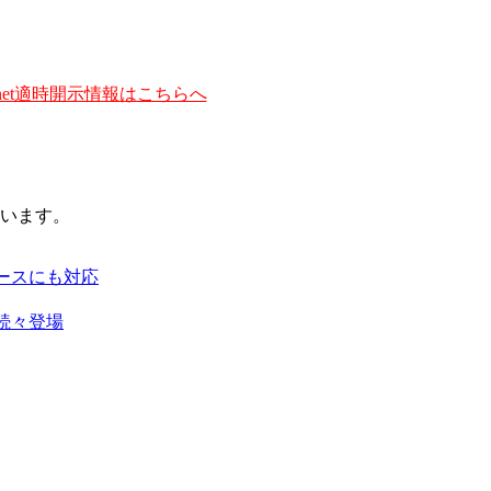
et適時開示情報はこちらへ
います。
ースにも対応
続々登場