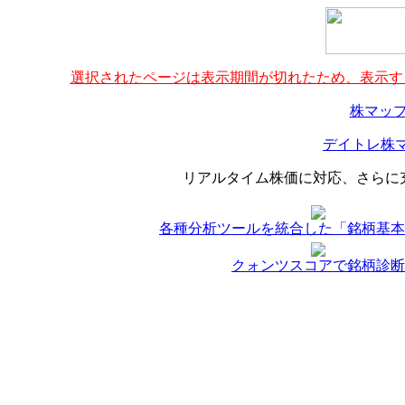
選択されたページは表示期間が切れたため、表示する
株マップ
デイトレ株マ
リアルタイム株価に対応、さらに
各種分析ツールを統合した「銘柄基本
クォンツスコアで銘柄診断