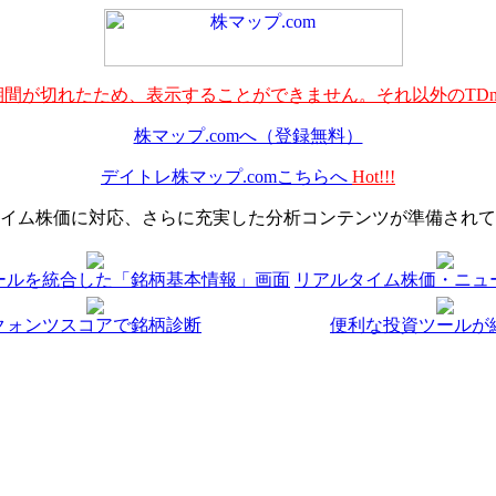
間が切れたため、表示することができません。それ以外のTDn
株マップ.comへ（登録無料）
デイトレ株マップ.comこちらへ
Hot!!!
イム株価に対応、さらに充実した分析コンテンツが準備されて
ールを統合した「銘柄基本情報」画面
リアルタイム株価・ニュ
クォンツスコアで銘柄診断
便利な投資ツールが