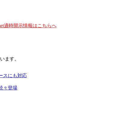
et適時開示情報はこちらへ
います。
ースにも対応
続々登場